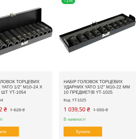
–1%
ОЛОВОК ТОРЦЕВИХ
НАБІР ГОЛОВОК ТОРЦЕВИХ
YATO 1/2" М10-24 Х
УДАРНИХ YATO 1/2" М10-22 ММ
 ШТ YT-1054
10 ПРЕДМЕТІВ YT-1025
54
YT-1025
2 ₴
1 039,50 ₴
1 628 ₴
1 050 ₴
ті
В наявності
ити
Купити