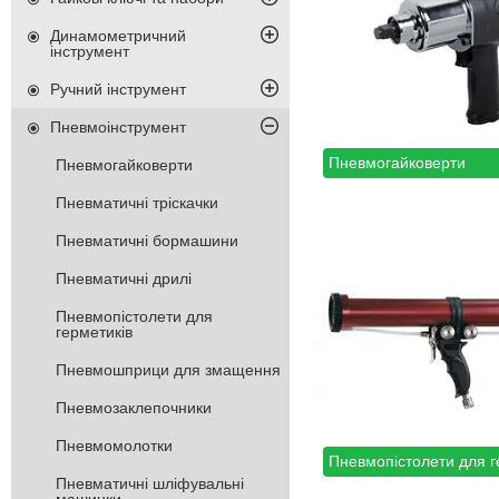
Динамометричний
інструмент
Ручний інструмент
Пневмоінструмент
Пневмогайковерти
Пневмогайковерти
Пневматичні тріскачки
Пневматичні бормашини
Пневматичні дрилі
Пневмопістолети для
герметиків
Пневмошприци для змащення
Пневмозаклепочники
Пневмомолотки
Пневмопістолети для г
Пневматичні шліфувальні