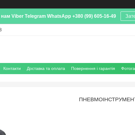
нам Viber Telegram WhatsApp +380 (99) 605-16-49
Зат
8
Контакти
Доставка та оплата
Повернення і гарантія
Фотог
ПНЕВМОІНСТРУМЕН