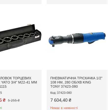
ОЛОВОК ТОРЦЕВИХ
ПНЕВМАТИЧНА ТРІСКАЧКА 1/2"
YATO 3/4" М22-41 ММ
108 НМ, 280 ОБ/ХВ KING
1115
TONY 37423-080
15
37423-080
5 ₴
7 604,40 ₴
5 255 ₴
ті
Немає в наявності