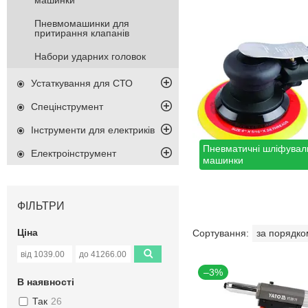
машинки
Пневмомашинки для
притирання клапанів
Набори ударних головок
Устаткування для СТО
Спецінструмент
Інструменти для електриків
Пневматичні шліфувал
Електроінструмент
машинки
ФІЛЬТРИ
Ціна
–3%
В наявності
Так
26