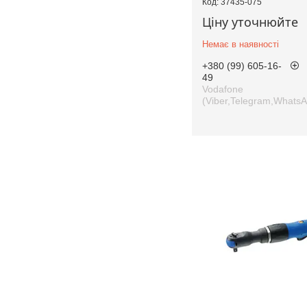
37435-075
Ціну уточнюйте
Немає в наявності
+380 (99) 605-16-
49
Vodafone
(Viber,Telegram,Whats