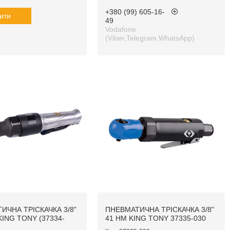
+380 (99) 605-16-
ити
49
Vodafone
(Viber,Telegram,WhatsApp)
ИЧНА ТРІСКАЧКА 3/8"
ПНЕВМАТИЧНА ТРІСКАЧКА 3/8"
KING TONY (37334-
41 НМ KING TONY 37335-030