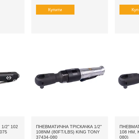
Купити
Куп
1/2" 102
ПНЕВМАТИЧНА ТРІСКАЧКА 1/2"
ПНЕВМАТ
075
108NM (80FT/LBS) KING TONY
108 НМ, 
37434-080
080)