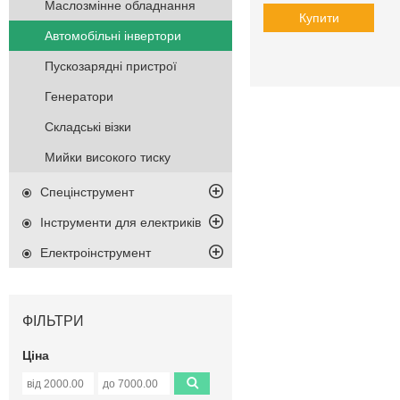
Маслозмінне обладнання
Купити
Автомобільні інвертори
Пускозарядні пристрої
Генератори
Складські візки
Мийки високого тиску
Спецінструмент
Інструменти для електриків
Електроінструмент
ФІЛЬТРИ
Ціна