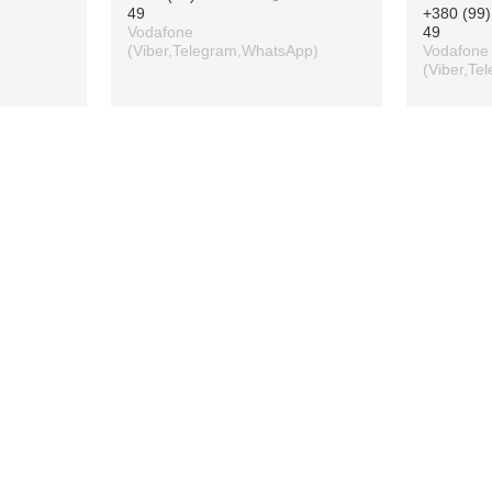
49
+380 (99)
Vodafone
49
(Viber,Telegram,WhatsApp)
Vodafone
(Viber,Te