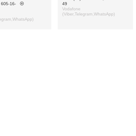
 605-16-
49
Vodafone
(Viber,Telegram,WhatsApp)
legram,WhatsApp)