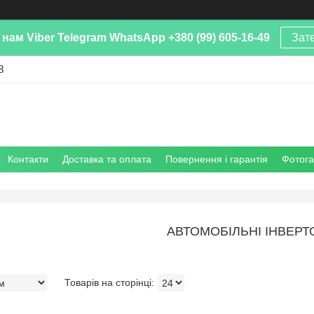
нам Viber Telegram WhatsApp +380 (99) 605-16-49
Зат
8
Контакти
Доставка та оплата
Повернення і гарантія
Фотог
АВТОМОБІЛЬНІ ІНВЕРТ