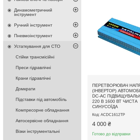
Динамометричний
інструмент
Ручний інструмент
Пневмоінструмент
Устаткування для СТО
Стійки трансмісійні
Преси гідравлічні
Крани гідравлічні
ПЕРЕТВОРЮВАЧ НАП
Домкрати
(ІНВЕРТОР) АВТОМОБ
DC-AC ПІДВИЩУВАЛЬН
Підставки під автомобіль
220 В 1600 ВТ ЧИСТА
СИНУСОЇДА
Компресорне обладнання
ACDC1612TP
Автосервісне обладнання
4 000 ₴
Візки інструментальні
Готово до відправки