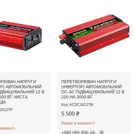
ОРЮВАЧ НАПРУГИ
ПЕРЕТВОРЮВАЧ НАПРУГИ
ОР) АВТОМОБІЛЬНИЙ
(ІНВЕРТОР) АВТОМОБІЛЬНИЙ
ІДВИЩУВАЛЬНИЙ 12 В
DC-AC ПІДВИЩУВАЛЬНИЙ 12 В
500 ВТ ЧИСТА
220 НА 3000 ВТ
ЇДА
ACDC3012TM
2512TP
5 500 ₴
Немає в наявності
аявності
+380 (99) 605-16-