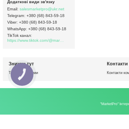
salesmarketpro@ukr.net
+380 (68) 843-59-18
+380 (68) 843-59-18
+380 (68) 843-59-18
TikTok канал
https://www.tiktok.com/@marketpro.in.ua
Знижки тут
Контакти
Товари з акціями
Контакти ком