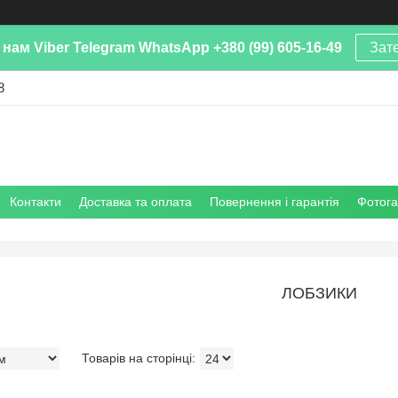
нам Viber Telegram WhatsApp +380 (99) 605-16-49
Зат
8
Контакти
Доставка та оплата
Повернення і гарантія
Фотог
ЛОБЗИКИ