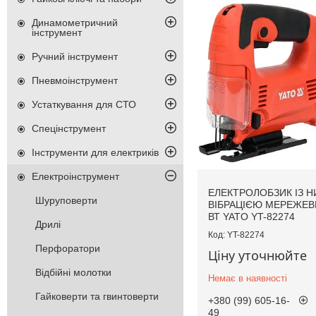
Динамометричний
інструмент
Ручний інструмент
Пневмоінструмент
Устаткування для СТО
Спецінструмент
Інструменти для електриків
Електроінструмент
ЕЛЕКТРОЛОБЗИК ІЗ 
Шуруповерти
ВІБРАЦІЄЮ МЕРЕЖЕВ
ВТ YATO YT-82274
Дрилі
YT-82274
Перфоратори
Ціну уточнюйте
Відбійні молотки
Немає в наявності
Гайковерти та гвинтоверти
+380 (99) 605-16-
49