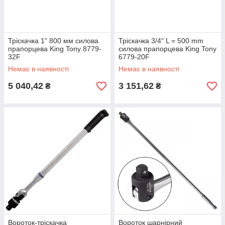
Тріскачка 1" 800 мм силова
Тріскачка 3/4" L = 500 mm
прапорцева King Tony 8779-
силова прапорцева King Tony
32F
6779-20F
Немає в наявності
Немає в наявності
5 040,42
3 151,62
₴
₴
Вороток-тріскачка
Вороток шарнірний