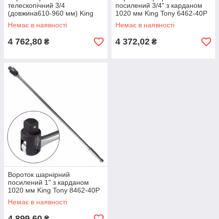
телескопічний 3/4
посилений 3/4" з карданом
(довжина610-960 мм) King
1020 мм King Tony 6462-40P
Tony 6482-24G
Немає в наявності
Немає в наявності
4 762,80
4 372,02
₴
₴
Вороток шарнірний
посилений 1" з карданом
1020 мм King Tony 8462-40P
Немає в наявності
4 899,60
₴