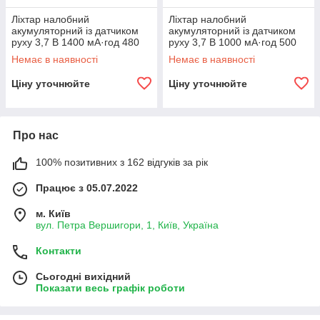
Ліхтар налобний
Ліхтар налобний
акумуляторний із датчиком
акумуляторний із датчиком
руху 3,7 В 1400 мА·год 480
руху 3,7 В 1000 мА·год 500
лм YATO YT-08592
лм YATO YT-08593
Немає в наявності
Немає в наявності
Ціну уточнюйте
Ціну уточнюйте
Про нас
100% позитивних з 162 відгуків за рік
Працює з 05.07.2022
м. Київ
вул. Петра Вершигори, 1, Київ, Україна
Контакти
Сьогодні вихідний
Показати весь графік роботи