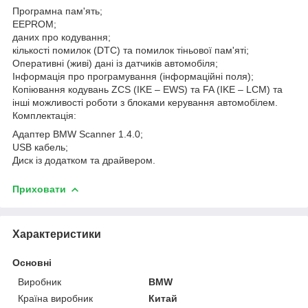
Програмна пам'ять;
EEPROM;
даних про кодування;
кількості помилок (DTC) та помилок тіньової пам'яті;
Оперативні (живі) дані із датчиків автомобіля;
Інформація про програмування (інформаційні поля);
Копіювання кодувань ZCS (IKE – EWS) та FA (IKE – LCM) та
інші можливості роботи з блоками керування автомобілем.
Комплектація:
Адаптер BMW Scanner 1.4.0;
USB кабель;
Диск із додатком та драйвером.
Приховати
Характеристики
Основні
Виробник
BMW
Країна виробник
Китай