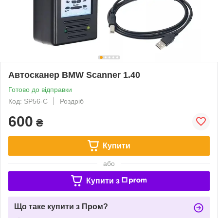
Автосканер BMW Scanner 1.40
Готово до відправки
Код: SP56-C
Роздріб
600
₴
Купити
або
Купити з
Що таке купити з Пром?