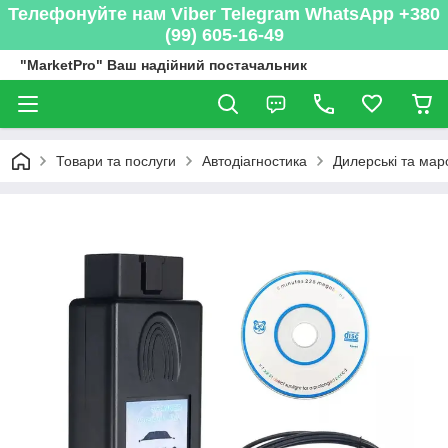
Телефонуйте нам Viber Telegram WhatsApp +380
(99) 605-16-49
"MarketPro" Ваш надійний постачальник
Товари та послуги
Автодіагностика
Дилерські та мар