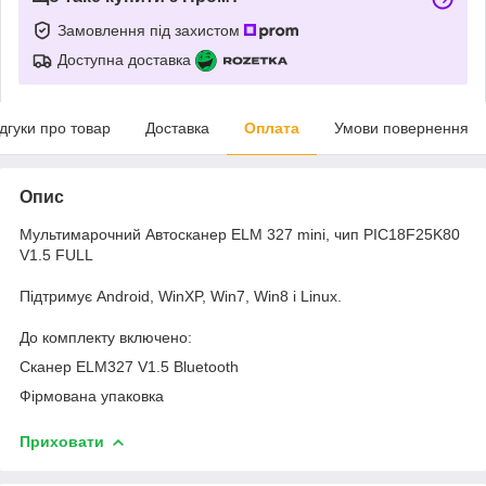
Замовлення під захистом
Доступна доставка
ідгуки про товар
Доставка
Оплата
Умови повернення
Опис
Мультимарочний Автосканер ELM 327 mini, чип PIC18F25K80
V1.5 FULL
Підтримує Android, WinXP, Win7, Win8 і Linux.
До комплекту включено:
Сканер ELM327 V1.5 Bluetooth
Фірмована упаковка
Приховати