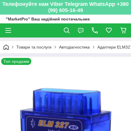
Телефонуйте нам Viber Telegram WhatsApp +380
(99) 605-16-49
"MarketPro" Ваш надійний постачальник
Товари та послуги
Автодіагностика
Адаптери ELM32
Топ продажів