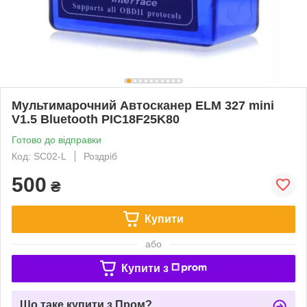
Мультимарочний Автосканер ELM 327 mini
V1.5 Bluetooth PIC18F25K80
Готово до відправки
Код: SC02-L
Роздріб
500
₴
Купити
або
Купити з
Що таке купити з Пром?