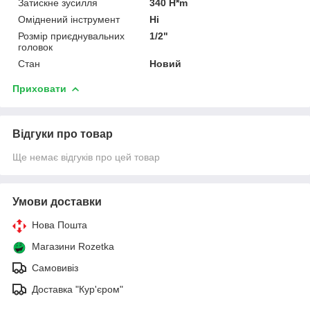
Затискне зусилля
340 H*m
Оміднений інструмент
Ні
Розмір приєднувальних
1/2"
головок
Стан
Новий
Приховати
Відгуки про товар
Ще немає відгуків про цей товар
Умови доставки
Нова Пошта
Магазини Rozetka
Самовивіз
Доставка "Кур'єром"