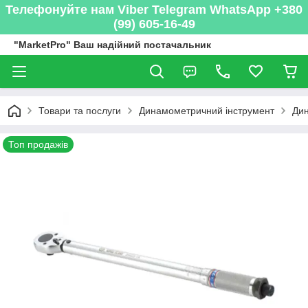
Телефонуйте нам Viber Telegram WhatsApp +380
(99) 605-16-49
"MarketPro" Ваш надійний постачальник
Товари та послуги
Динамометричний інструмент
Дин
Топ продажів