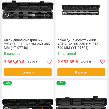
Ключ динамометричний
Ключ динамометричний
YATO 1/2" 10-60 НМ 260-385
YATO 1/2" 65-335 НМ 518-
ММ (YT-07740)
540 ММ (YT-07601)
В наявності
В наявності
3 666,60
2 953,65
₴
₴
3 780 ₴
3 045 ₴
Купити
Купити
–3%
–3%