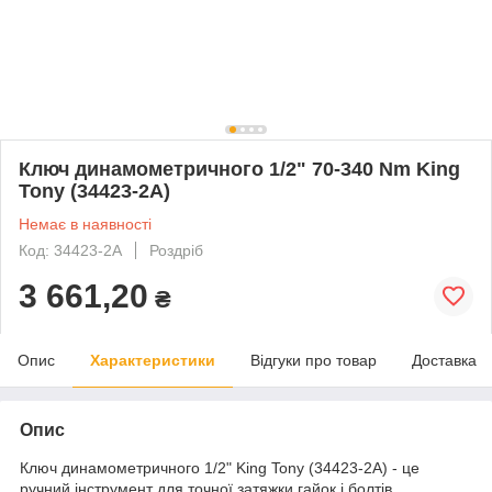
Ключ динамометричного 1/2" 70-340 Nm King
Tony (34423-2A)
Немає в наявності
Код: 34423-2A
Роздріб
3 661,20
₴
Опис
Характеристики
Відгуки про товар
Доставка
Опис
Ключ динамометричного 1/2" King Tony (34423-2A) - це
ручний інструмент для точної затяжки гайок і болтів.