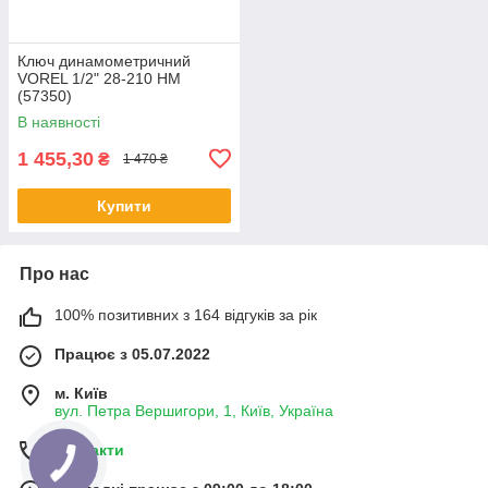
Ключ динамометричний
VOREL 1/2" 28-210 НМ
(57350)
В наявності
1 455,30
₴
1 470 ₴
Купити
Про нас
100% позитивних з 164 відгуків за рік
Працює з 05.07.2022
м. Київ
вул. Петра Вершигори, 1, Київ, Україна
Контакти