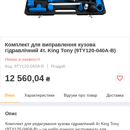
Комплект для виправлення кузова
гідравлічний 4т. King Tony (9TY120-040A-B)
Немає в наявності
Код: 9TY120-040A-B
Роздріб
12 560,04
₴
Опис
Характеристики
Відгуки про товар
Доставка
Опис
Комплект для редагування кузова гідравлічний 4т King Tony
(9TY120-040A-B) – це набір ручного інструменту для