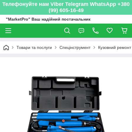
Телефонуйте нам Viber Telegram WhatsApp +380
(99) 605-16-49
"MarketPro" Ваш надійний постачальник
Товари та послуги
Спецінструмент
Кузовний ремонт