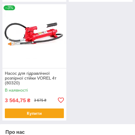
–3%
Насос для гідравлічної
розпірної стійки VOREL 4т
(80320)
В наявності
3 564,75
₴
3 675 ₴
Купити
Про нас