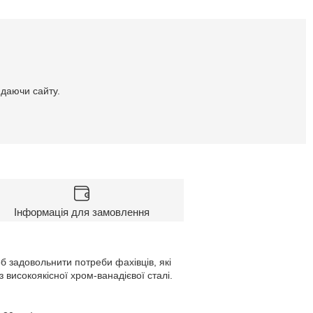
идаючи сайту.
Інформація для замовлення
б задовольнити потреби фахівців, які
 високоякісної хром-ванадієвої сталі.