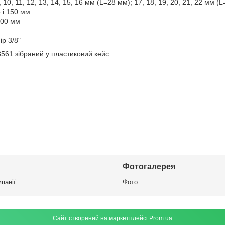
, 10, 11, 12, 13, 14, 15, 16 мм (L=28 мм); 17, 18, 19, 20, 21, 22 мм (
 і 150 мм
200 мм
р 3/8"
8561 зібраний у пластиковий кейс.
Фотогалерея
панії
Фото
Сайт створений на маркетплейсі
Prom.ua