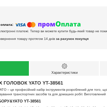
електронні платежі. Тепер ви можете купити будь-який товар не пок
овернення товару протягом 14 днів
за рахунок покупця
Характеристики
 ГОЛОВОК YATO YT-38561
ATO – це професійний набір інструментів розроблений для того, що
вування транспортних засобів та для домашніх робіт. Виготовлений з
ОРУ&YATO YT-38561