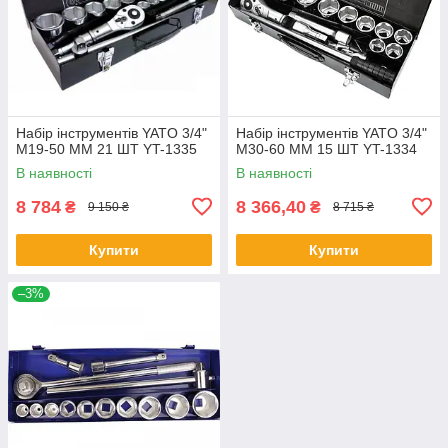
Набір інструментів YATO 3/4"
Набір інструментів YATO 3/4"
М19-50 ММ 21 ШТ YT-1335
М30-60 ММ 15 ШТ YT-1334
В наявності
В наявності
8 784
8 366,40
₴
₴
9 150 ₴
8 715 ₴
Купити
Купити
–3%