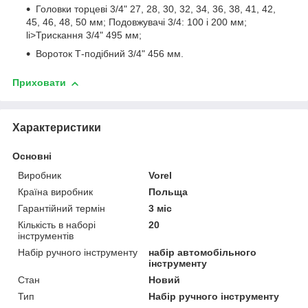
Головки торцеві 3/4" 27, 28, 30, 32, 34, 36, 38, 41, 42,
45, 46, 48, 50 мм; Подовжувачі 3/4: 100 і 200 мм;
li>Трискання 3/4" 495 мм;
Вороток Т-подібний 3/4" 456 мм.
Приховати
Характеристики
Основні
Виробник
Vorel
Країна виробник
Польща
Гарантійний термін
3 міс
Кількість в наборі
20
інструментів
Набір ручного інструменту
набір автомобільного
інструменту
Стан
Новий
Тип
Набір ручного інструменту