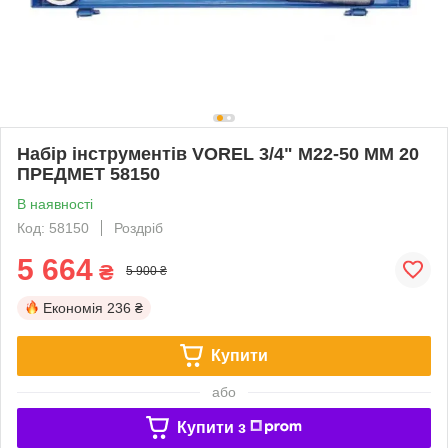
Набір інструментів VOREL 3/4" М22-50 ММ 20
ПРЕДМЕТ 58150
В наявності
Код: 58150
Роздріб
5 664
₴
5 900 ₴
Економія
236 ₴
Купити
або
Купити з