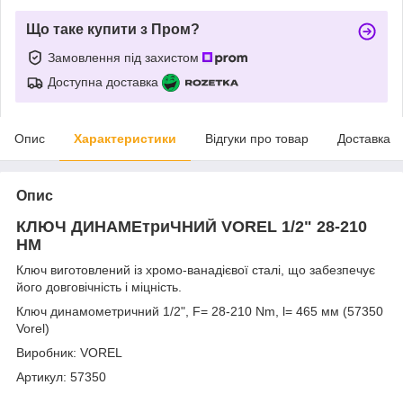
Що таке купити з Пром?
Замовлення під захистом
Доступна доставка
Опис
Характеристики
Відгуки про товар
Доставка
Опис
КЛЮЧ ДИНАМЕтриЧНИЙ VOREL 1/2" 28-210
НМ
Ключ виготовлений із хромо-ванадієвої сталі, що забезпечує
його довговічність і міцність.
Ключ динамометричний 1/2", F= 28-210 Nm, l= 465 мм (57350
Vorel)
Виробник: VOREL
Артикул: 57350