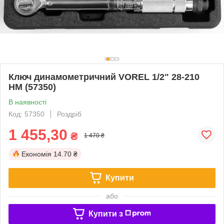
Ключ динамометричний VOREL 1/2" 28-210
НМ (57350)
В наявності
Код: 57350
Роздріб
1 455,30
₴
1 470 ₴
Економія
14.70 ₴
Купити
або
Купити з