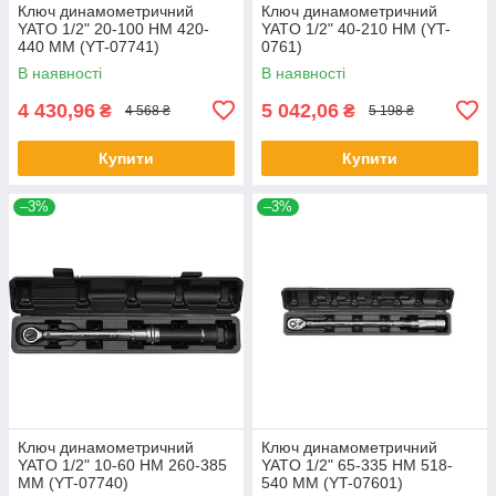
Ключ динамометричний
Ключ динамометричний
YATO 1/2" 20-100 НМ 420-
YATO 1/2" 40-210 НМ (YT-
440 ММ (YT-07741)
0761)
В наявності
В наявності
4 430,96
5 042,06
₴
₴
4 568 ₴
5 198 ₴
Купити
Купити
–3%
–3%
Ключ динамометричний
Ключ динамометричний
YATO 1/2" 10-60 НМ 260-385
YATO 1/2" 65-335 НМ 518-
ММ (YT-07740)
540 ММ (YT-07601)