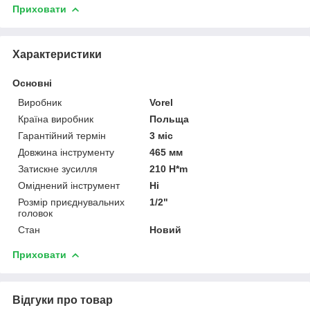
Приховати
Характеристики
Основні
Виробник
Vorel
Країна виробник
Польща
Гарантійний термін
3 міс
Довжина інструменту
465 мм
Затискне зусилля
210 H*m
Оміднений інструмент
Ні
Розмір приєднувальних
1/2"
головок
Стан
Новий
Приховати
Відгуки про товар