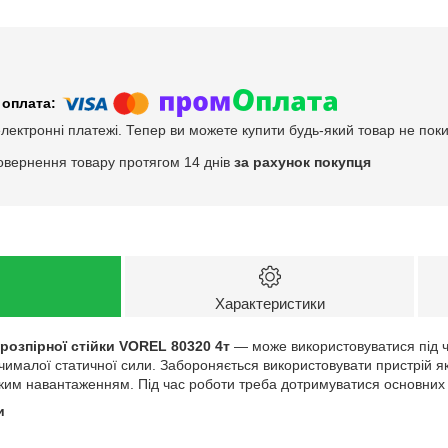
електронні платежі. Тепер ви можете купити будь-який товар не пок
овернення товару протягом 14 днів
за рахунок покупця
Характеристики
 розпірної стійки VOREL 80320 4т
— може використовуватися під ч
ималої статичної сили. Забороняється використовувати пристрій як 
ким навантаженням. Під час роботи треба дотримуватися основних
и