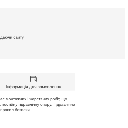
идаючи сайту.
Інформація для замовлення
ас монтажних і жерстяних робіт, що
постійну гідравлічну опору. Гідравлічна
 правил безпеки.