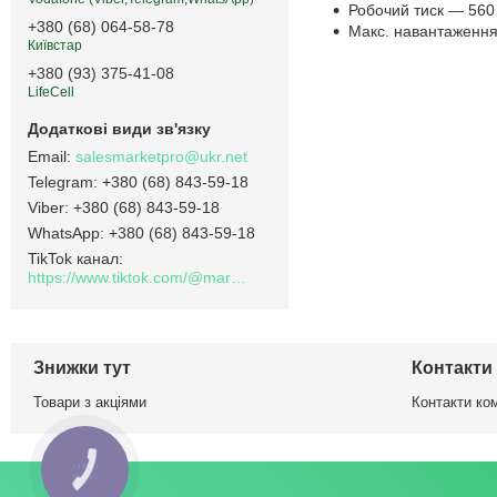
Робочий тиск — 560
+380 (68) 064-58-78
Макс. навантаження
Київстар
+380 (93) 375-41-08
LifeCell
salesmarketpro@ukr.net
+380 (68) 843-59-18
+380 (68) 843-59-18
+380 (68) 843-59-18
TikTok канал
https://www.tiktok.com/@marketpro.in.ua
Знижки тут
Контакти
Товари з акціями
Контакти ком
КНОПКА
ЗВ'ЯЗКУ