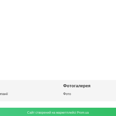
Фотогалерея
панії
Фото
Сайт створений на маркетплейсі
Prom.ua