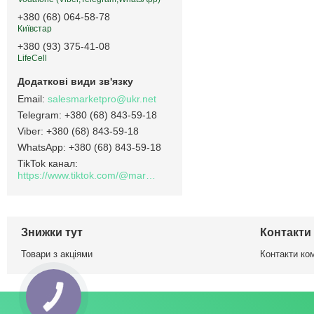
+380 (68) 064-58-78
Київстар
+380 (93) 375-41-08
LifeCell
salesmarketpro@ukr.net
+380 (68) 843-59-18
+380 (68) 843-59-18
+380 (68) 843-59-18
TikTok канал
https://www.tiktok.com/@marketpro.in.ua
Знижки тут
Контакти
Товари з акціями
Контакти ком