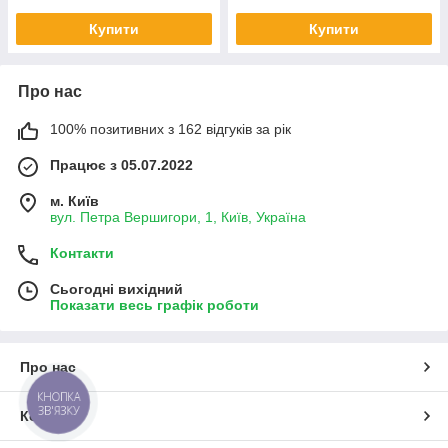
Купити
Купити
Про нас
100% позитивних з 162 відгуків за рік
Працює з 05.07.2022
м. Київ
вул. Петра Вершигори, 1, Київ, Україна
Контакти
Сьогодні вихідний
Показати весь графік роботи
Про нас
КНОПКА
ЗВ'ЯЗКУ
Контакти