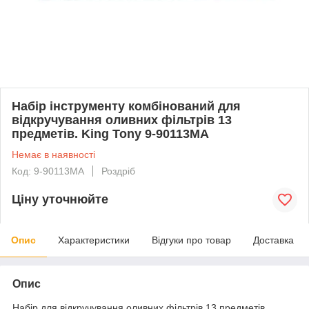
Набір інструменту комбінований для
відкручування оливних фільтрів 13
предметів. King Tony 9-90113MA
Немає в наявності
Код: 9-90113MA
Роздріб
Ціну уточнюйте
Опис
Характеристики
Відгуки про товар
Доставка
Опис
Набір для відкручування оливних фільтрів 13 предметів