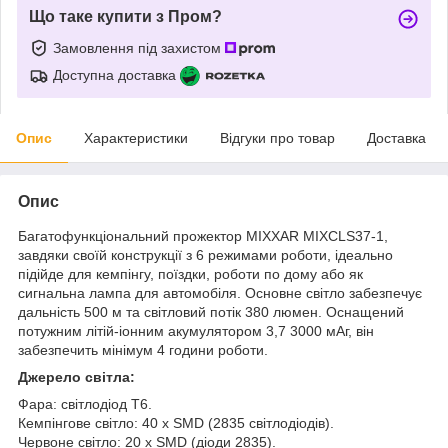
Що таке купити з Пром?
Замовлення під захистом
Доступна доставка
Опис
Характеристики
Відгуки про товар
Доставка
Опис
Багатофункціональний прожектор MIXXAR MIXCLS37-1,
завдяки своїй конструкції з 6 режимами роботи, ідеально
підійде для кемпінгу, поїздки, роботи по дому або як
сигнальна лампа для автомобіля. Основне світло забезпечує
дальність 500 м та світловий потік 380 люмен. Оснащений
потужним літій-іонним акумулятором 3,7 3000 мАг, він
забезпечить мінімум 4 години роботи.
Джерело світла:
Фара: світлодіод T6.
Кемпінгове світло: 40 x SMD (2835 світлодіодів).
Червоне світло: 20 x SMD (діоди 2835).