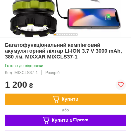
Багатофункціональний кемпінговий
акумуляторний ліхтар LI-ION 3.7 V 3000 mAh,
380 лм. MIXXAR MIXCLS37-1
Готово до відправки
Код: MIXCLS37-1
Роздріб
1 200
₴
Купити
або
Купити з