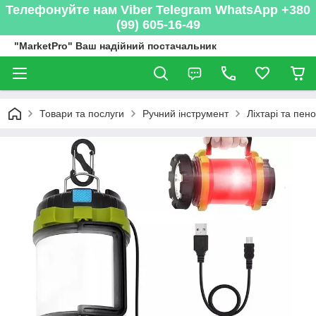
Телефонуйте нам Viber Telegram WhatsApp +380
(99) 605-16-49
"MarketPro" Ваш надійний постачальник
Товари та послуги
Ручний інструмент
Ліхтарі та пен