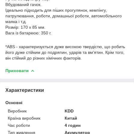
Вбудований гачок.
Ідеально підходить для піших прогулянок, кемпінгу,
патрулювання, роботи, домашньої роботи, автомобільного
маяка і т.д.
Розмір: 170 х 85 мм.
Вага із батареєю: 350 г.
*ABS - характеризується дуже високою твердістю, що робить
його дуже стійким до подряпин, ударів та вм'ятин. Крім того,
він стійкий до різних хімічних факторів.
Приховати
Характеристики
Основні
Виробник
KDD
Країна виробник
Китай
Час роботи
4 годин
Тип живлення
Акумулятор