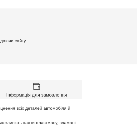
идаючи сайту.
Інформація для замовлення
цнення всіх деталей автомобіля й
ожливість паяти пластмасу, зламані