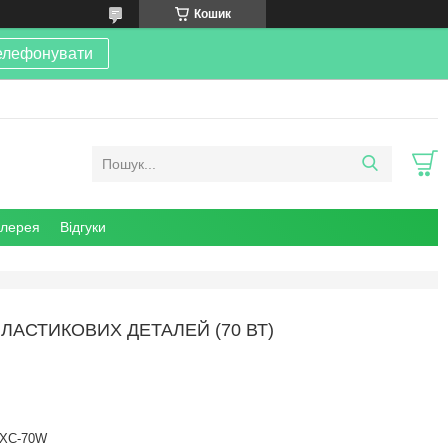
Кошик
елефонувати
алерея
Відгуки
АСТИКОВИХ ДЕТАЛЕЙ (70 ВТ)
XC-70W