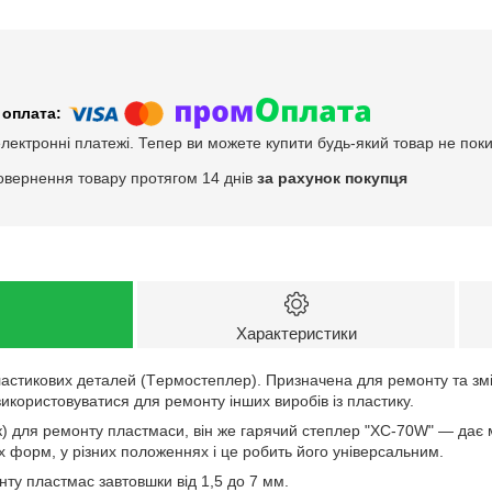
електронні платежі. Тепер ви можете купити будь-який товар не пок
овернення товару протягом 14 днів
за рахунок покупця
Характеристики
астикових деталей (Тepмоcтеплep). Призначена для ремонту та змі
икористовуватися для ремонту інших виробів із пластику.
 для ремонту пластмаси, він же гарячий степлер "XC-70W" — дає м
х форм, у різних положеннях і це робить його універсальним.
ту пластмас завтовшки від 1,5 до 7 мм.