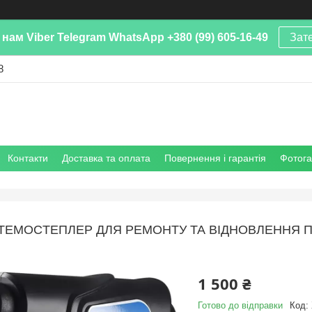
нам Viber Telegram WhatsApp +380 (99) 605-16-49
Зат
8
Контакти
Доставка та оплата
Повернення і гарантія
Фотог
ТЕМOCТЕПЛEP ДЛЯ РЕМОНТУ ТА ВІДНОВЛЕННЯ ПЛ
1 500 ₴
Готово до відправки
Код: