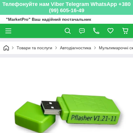
Телефонуйте нам Viber Telegram WhatsApp +380
(99) 605-16-49
"MarketPro" Ваш надійний постачальник
Товари та послуги
Автодіагностика
Мультимарочні с