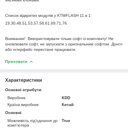
Список відкритих модулів у KTMFLASH 11 в 1:
19,30,48,51,53,57,58,61,69,71,76.
Внимание! Використовувати тільки софт із комплекту! Не
оновлювати софт, не запускати з оригінальним софтом. Донгл
або інтерфейс перестане працювати.
Приховати
Характеристики
Основні атрибути
Виробник
KDD
Країна виробник
Китай
Основні
Можливість під'єднання до
True
комп'ютера