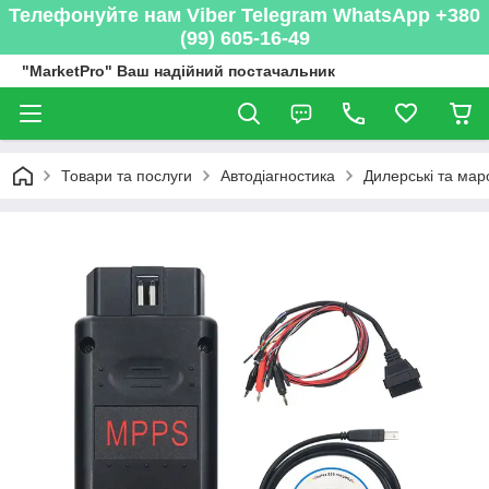
Телефонуйте нам Viber Telegram WhatsApp +380
(99) 605-16-49
"MarketPro" Ваш надійний постачальник
Товари та послуги
Автодіагностика
Дилерські та мар