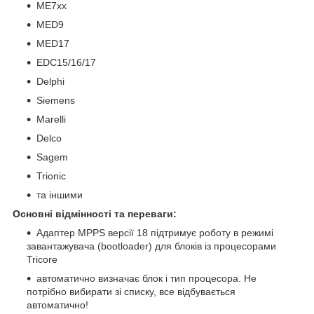
ME7xx
MED9
MED17
EDC15/16/17
Delphi
Siemens
Marelli
Delco
Sagem
Trionic
та іншими
Основні відмінності та переваги:
Адаптер MPPS версії 18 підтримує роботу в режимі
завантажувача (bootloader) для блоків із процесорами
Tricore
автоматично визначає блок і тип процесора. Не
потрібно вибирати зі списку, все відбувається
автоматично!