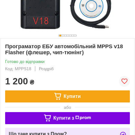
Програматор ЕБУ автомобільний MPPS v18
Flasher (флешер, чип-тюнінг)
Готово до відправки
Код: MPPS18
Роздріб
1 200
₴
Купити
або
Купити з
Що таке купити з Пром?