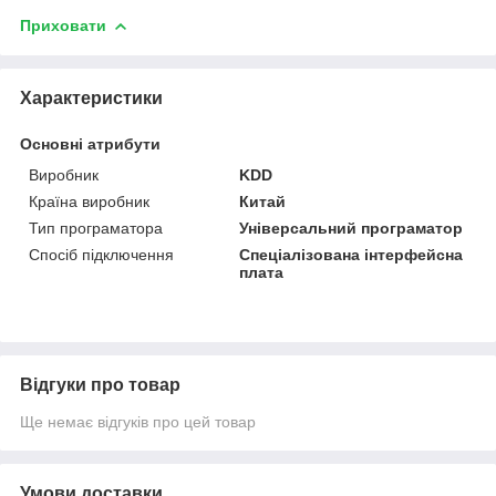
Приховати
Характеристики
Основні атрибути
Виробник
KDD
Країна виробник
Китай
Тип програматора
Універсальний програматор
Спосіб підключення
Спеціалізована інтерфейсна
плата
Відгуки про товар
Ще немає відгуків про цей товар
Умови доставки