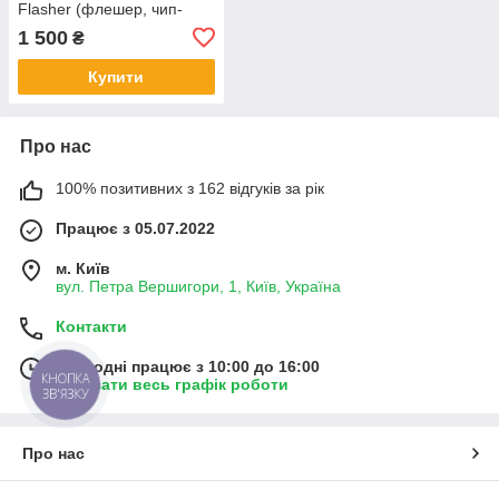
Flasher (флешер, чип-
тюнінг)
1 500
₴
Купити
Про нас
100% позитивних з 162 відгуків за рік
Працює з 05.07.2022
м. Київ
вул. Петра Вершигори, 1, Київ, Україна
Контакти
Сьогодні працює з 10:00 до 16:00
КНОПКА
Показати весь графік роботи
ЗВ'ЯЗКУ
Про нас