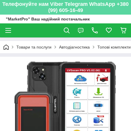
Телефонуйте нам Viber Telegram WhatsApp +380
(99) 605-16-49
"MarketPro" Ваш надійний постачальник
Товари та послуги
Автодіагностика
Топові комплекти