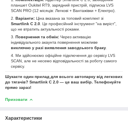
планшет Oukitel RT9, зарядний пристрій, підписка LVS
SCAN PRO (12 місяців: Легкові + Вантажівки + Електро).
Варіанти:
Ціна вказана за топовий комплект зі
Smartlink C 2.0
. Це професійний інструмент "на виріст",
що не втратить актуальності роками.
Повернення та обмін:
Через активацію
індивідуального акаунта повернення можливе
виключно у разі виявлення заводського браку
.
Ми здійснюємо офіційне підключення до сервісу LVS
SCAN, але не несемо відповідальності за роботу самого
сервісу.
Шукаєте один прилад для всього автопарку від легкових
до тягачів? Smartlink C 2.0 — це ваш вибір. Телефонуйте
прямо зараз!
Приховати
Характеристики