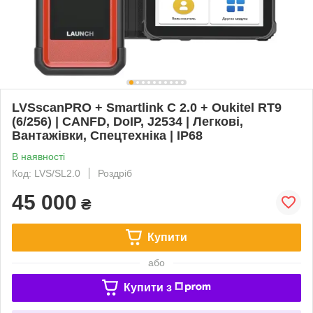
LVSscanPRO + Smartlink C 2.0 + Oukitel RT9
(6/256) | CANFD, DoIP, J2534 | Легкові,
Вантажівки, Спецтехніка | IP68
В наявності
Код: LVS/SL2.0
Роздріб
45 000
₴
Купити
або
Купити з